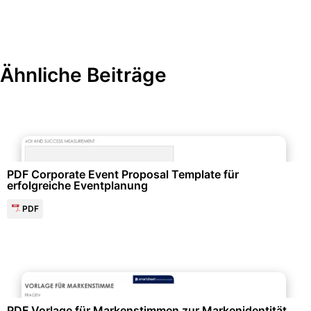
Ähnliche Beiträge
Events & Einladungen
PDF Corporate Event Proposal Template für
erfolgreiche Eventplanung
PDF
Marketing & Werbung
PDF Vorlage für Markenstimmen zur Markenidentität