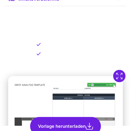
Kostenlose Vorlage zum
Download
Kostenloser Download
Direkt verfügbar
Vorlage herunterladen