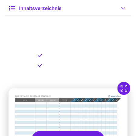
Inhaltsverzeichnis
Kostenlose Vorlage zum
Download
Kostenloser Download
Direkt verfügbar