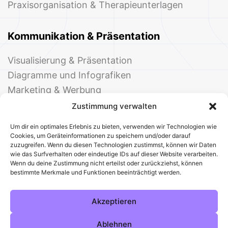
Praxisorganisation & Therapieunterlagen
Kommunikation & Präsentation
Visualisierung & Präsentation
Diagramme und Infografiken
Marketing & Werbung
Events & Einladungen
Zustimmung verwalten
Um dir ein optimales Erlebnis zu bieten, verwenden wir Technologien wie
Cookies, um Geräteinformationen zu speichern und/oder darauf
zuzugreifen. Wenn du diesen Technologien zustimmst, können wir Daten
wie das Surfverhalten oder eindeutige IDs auf dieser Website verarbeiten.
Wenn du deine Zustimmung nicht erteilst oder zurückziehst, können
bestimmte Merkmale und Funktionen beeinträchtigt werden.
© 2025 Deine Welt der Office-Vorlagen
Alle Vorlagen
Über uns
Kontakt
Akzeptieren
Impressum
Datenschutz
Cookies
Sitemap
AGB
Pinterest
Instagram
Facebook
Ablehnen