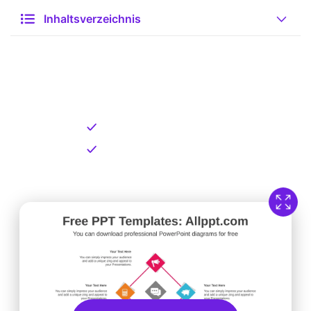
Inhaltsverzeichnis
Kostenlose Vorlage zum
Download
Kostenloser Download
Direkt verfügbar