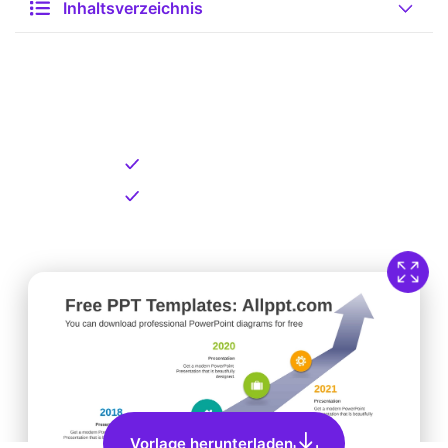
Inhaltsverzeichnis
Kostenlose Vorlage zum
Download
Kostenloser Download
Direkt verfügbar
Vorlage herunterladen