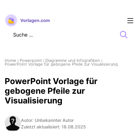
Zum
Inhalt
springen
Home
Powerpoint
Diagramme und Infografiken
PowerPoint Vorlage für gebogene Pfeile zur Visualisierung
PowerPoint Vorlage für
gebogene Pfeile zur
Visualisierung
Autor: Unbekannter Autor
Zuletzt aktualisiert: 18.08.2025