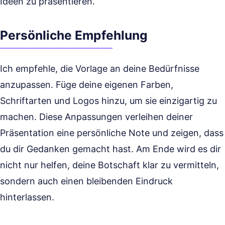
Ideen zu präsentieren.
Persönliche Empfehlung
Ich empfehle, die Vorlage an deine Bedürfnisse
anzupassen. Füge deine eigenen Farben,
Schriftarten und Logos hinzu, um sie einzigartig zu
machen. Diese Anpassungen verleihen deiner
Präsentation eine persönliche Note und zeigen, dass
du dir Gedanken gemacht hast. Am Ende wird es dir
nicht nur helfen, deine Botschaft klar zu vermitteln,
sondern auch einen bleibenden Eindruck
hinterlassen.