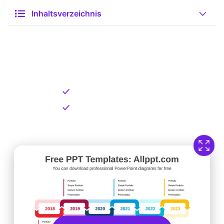
Inhaltsverzeichnis
Kostenlose Vorlage zum
Download
Kostenloser Download
Direkt verfügbar