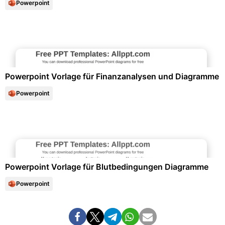
Powerpoint
Diagramme und Infografiken
Powerpoint Vorlage für Finanzanalysen und Diagramme
Powerpoint
Diagramme und Infografiken
Powerpoint Vorlage für Blutbedingungen Diagramme
Powerpoint