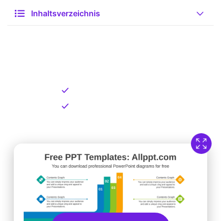
Inhaltsverzeichnis
Kostenlose Vorlage zum
Download
Kostenloser Download
Direkt verfügbar