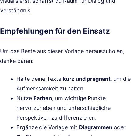
visualisierst, schaffst du Raum für Dialog und
Verständnis.
Empfehlungen für den Einsatz
Um das Beste aus dieser Vorlage herauszuholen,
denke daran:
Halte deine Texte
kurz und prägnant
, um die
Aufmerksamkeit zu halten.
Nutze
Farben
, um wichtige Punkte
hervorzuheben und unterschiedliche
Perspektiven zu differenzieren.
Ergänze die Vorlage mit
Diagrammen
oder