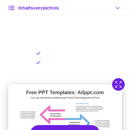
Inhaltsverzeichnis
Kostenlose Vorlage zum
Download
Kostenloser Download
Direkt verfügbar