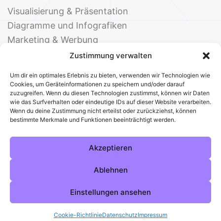
Visualisierung & Präsentation
Diagramme und Infografiken
Marketing & Werbung
Events & Einladungen
Zustimmung verwalten
Um dir ein optimales Erlebnis zu bieten, verwenden wir Technologien wie
Cookies, um Geräteinformationen zu speichern und/oder darauf
zuzugreifen. Wenn du diesen Technologien zustimmst, können wir Daten
wie das Surfverhalten oder eindeutige IDs auf dieser Website verarbeiten.
Wenn du deine Zustimmung nicht erteilst oder zurückziehst, können
bestimmte Merkmale und Funktionen beeinträchtigt werden.
© 2025 Deine Welt der Office-Vorlagen
Alle Vorlagen
Über uns
Kontakt
Akzeptieren
Impressum
Datenschutz
Cookies
Sitemap
AGB
Pinterest
Instagram
Facebook
Ablehnen
Einstellungen ansehen
Cookie-Richtlinie
Datenschutz
Impressum