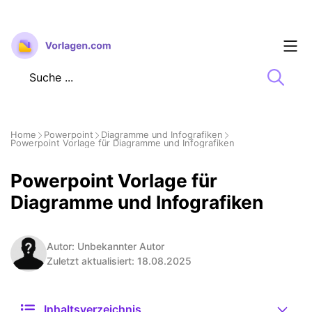
Zum
Inhalt
springen
Home
Powerpoint
Diagramme und Infografiken
Powerpoint Vorlage für Diagramme und Infografiken
Powerpoint Vorlage für
Diagramme und Infografiken
Autor: Unbekannter Autor
Zuletzt aktualisiert: 18.08.2025
Inhaltsverzeichnis