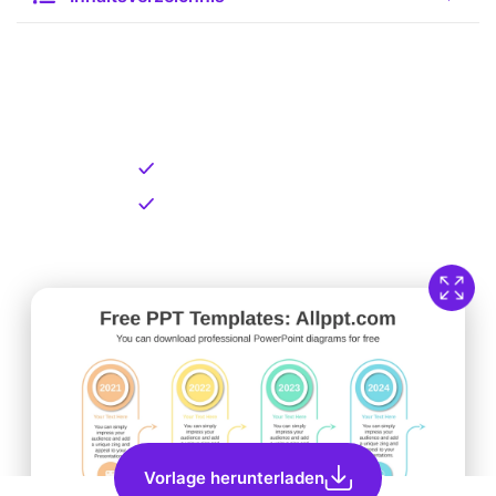
Kostenlose Vorlage zum
Download
Kostenloser Download
Direkt verfügbar
Vorlage herunterladen