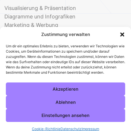
Visualisierung & Präsentation
Diagramme und Infografiken
Marketing & Werbung
Events & Einladungen
Zustimmung verwalten
Um dir ein optimales Erlebnis zu bieten, verwenden wir Technologien wie
Cookies, um Geräteinformationen zu speichern und/oder darauf
zuzugreifen. Wenn du diesen Technologien zustimmst, können wir Daten
wie das Surfverhalten oder eindeutige IDs auf dieser Website verarbeiten.
Wenn du deine Zustimmung nicht erteilst oder zurückziehst, können
bestimmte Merkmale und Funktionen beeinträchtigt werden.
© 2025 Deine Welt der Office-Vorlagen
Alle Vorlagen
Über uns
Kontakt
Akzeptieren
Impressum
Datenschutz
Cookies
Sitemap
AGB
Pinterest
Instagram
Facebook
Ablehnen
Einstellungen ansehen
Cookie-Richtlinie
Datenschutz
Impressum