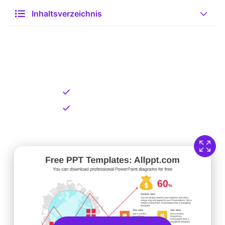
Inhaltsverzeichnis
Kostenlose Vorlage zum
Download
Kostenloser Download
Direkt verfügbar