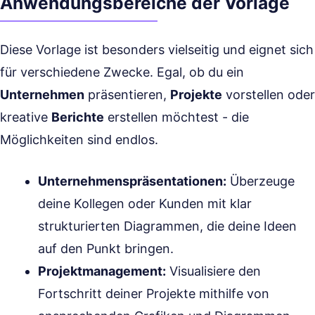
Anwendungsbereiche der Vorlage
Diese Vorlage ist besonders vielseitig und eignet sich
für verschiedene Zwecke. Egal, ob du ein
Unternehmen
präsentieren,
Projekte
vorstellen oder
kreative
Berichte
erstellen möchtest - die
Möglichkeiten sind endlos.
Unternehmenspräsentationen:
Überzeuge
deine Kollegen oder Kunden mit klar
strukturierten Diagrammen, die deine Ideen
auf den Punkt bringen.
Projektmanagement:
Visualisiere den
Fortschritt deiner Projekte mithilfe von