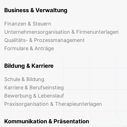
Business & Verwaltung
Finanzen & Steuern
Unternehmensorganisation & Firmenunterlagen
Qualitäts- & Prozessmanagement
Formulare & Anträge
Bildung & Karriere
Schule & Bildung
Karriere & Berufseinstieg
Bewerbung & Lebenslauf
Praxisorganisation & Therapieunterlagen
Kommunikation & Präsentation