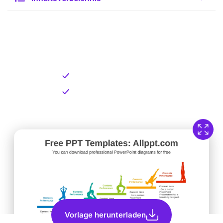
Kostenlose Vorlage zum
Download
Kostenloser Download
Direkt verfügbar
Vorlage herunterladen