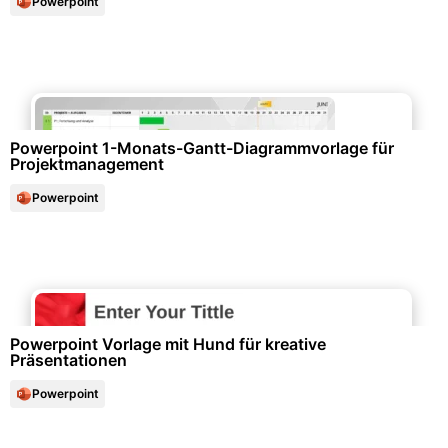
Powerpoint
Diagramme und Infografiken
Powerpoint 1-Monats-Gantt-Diagrammvorlage für
Projektmanagement
Powerpoint
Büroorganisation & Beschriftung
Powerpoint Vorlage mit Hund für kreative
Präsentationen
Powerpoint