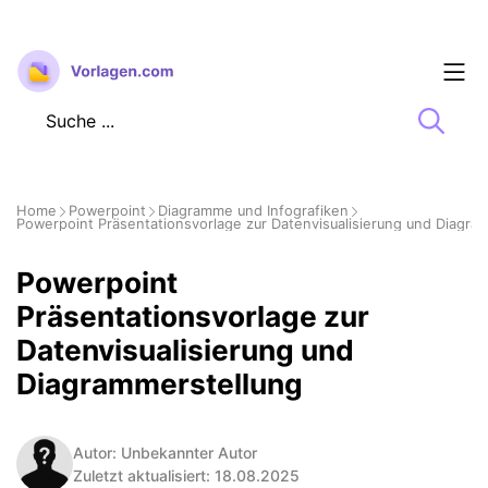
Zum
Inhalt
springen
Home
Powerpoint
Diagramme und Infografiken
Powerpoint Präsentationsvorlage zur Datenvisualisierung und Diagra
Powerpoint
Präsentationsvorlage zur
Datenvisualisierung und
Diagrammerstellung
Autor: Unbekannter Autor
Zuletzt aktualisiert: 18.08.2025