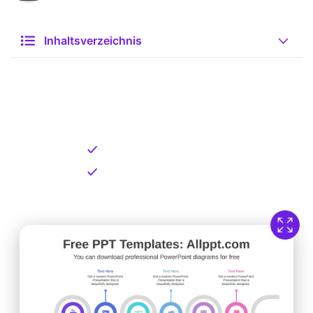
Inhaltsverzeichnis
Kostenlose Vorlage zum
Download
Kostenloser Download
Direkt verfügbar