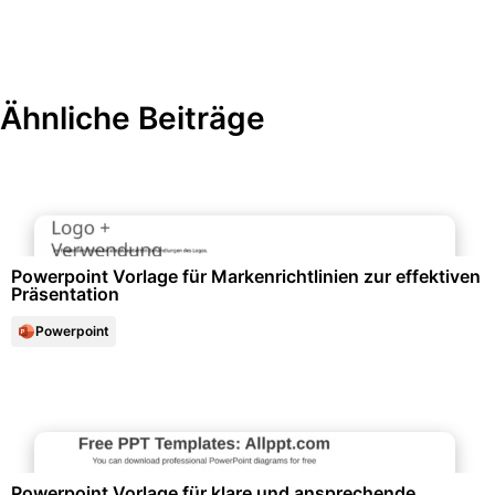
Ähnliche Beiträge
Marketing & Werbung
Powerpoint Vorlage für Markenrichtlinien zur effektiven
Präsentation
Powerpoint
Diagramme und Infografiken
Powerpoint Vorlage für klare und ansprechende