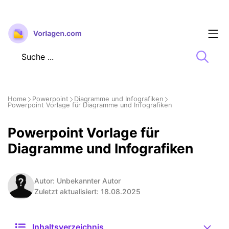
Zum
Inhalt
springen
Home
Powerpoint
Diagramme und Infografiken
Powerpoint Vorlage für Diagramme und Infografiken
Powerpoint Vorlage für
Diagramme und Infografiken
Autor: Unbekannter Autor
Zuletzt aktualisiert: 18.08.2025
Inhaltsverzeichnis