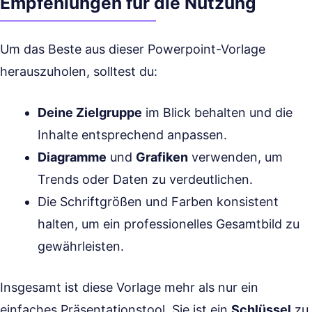
Empfehlungen für die Nutzung
Um das Beste aus dieser Powerpoint-Vorlage
herauszuholen, solltest du:
Deine Zielgruppe
im Blick behalten und die
Inhalte entsprechend anpassen.
Diagramme
und
Grafiken
verwenden, um
Trends oder Daten zu verdeutlichen.
Die Schriftgrößen und Farben konsistent
halten, um ein professionelles Gesamtbild zu
gewährleisten.
Insgesamt ist diese Vorlage mehr als nur ein
einfaches Präsentationstool. Sie ist ein
Schlüssel
zu