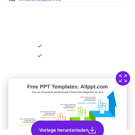
Kostenlose Vorlage zum
Download
Kostenloser Download
Direkt verfügbar
Vorlage herunterladen