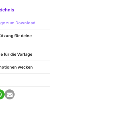
eichnis
lage zum Download
ützung für deine
 für die Vorlage
Emotionen wecken