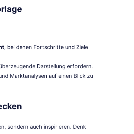
orlage
nt
, bei denen Fortschritte und Ziele
 überzeugende Darstellung erfordern.
und Marktanalysen auf einen Blick zu
ecken
ren, sondern auch inspirieren. Denk