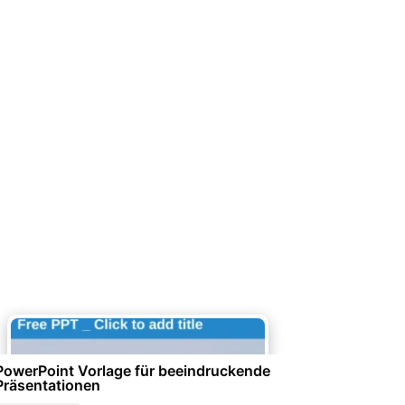
Unternehmensorganisation &
Firmenunterlagen
PowerPoint Vorlage für beeindruckende
Präsentationen