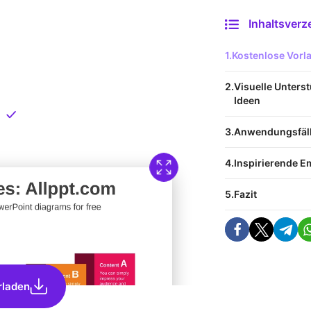
Inhaltsverz
 Vorlage
Kostenlose Vor
nload
Visuelle Unterst
Ideen
Direkt verfügbar
Anwendungsfälle
Inspirierende 
Fazit
rladen