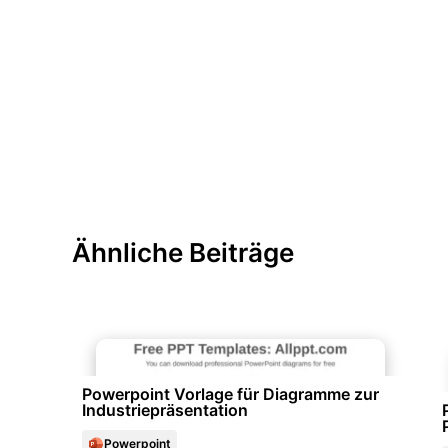
Ähnliche Beiträge
Diagramme und Infografiken
Powerpoint Vorlage für Diagramme zur
Industriepräsentation
Powerpoint