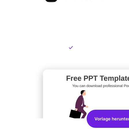
Kostenlose
zum Dow
Kostenloser Download
Vorlage herunte