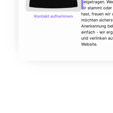
beigetragen. We
dir stammt oder 
hast, freuen wir
Kontakt aufnehmen
möchten sicherst
Anerkennung bek
einfach - wir e
und verlinken au
Website.