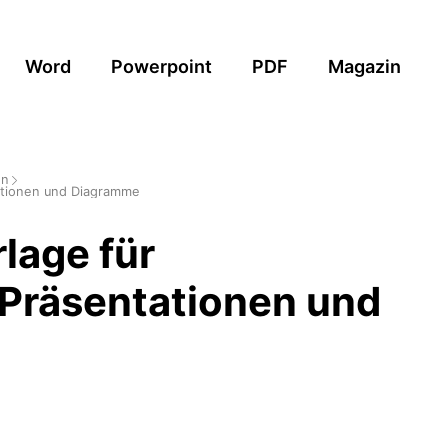
Word
Powerpoint
PDF
Magazin
en
ationen und Diagramme
lage für
Präsentationen und