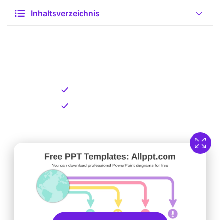
Inhaltsverzeichnis
Kostenlose Vorlage zum
Download
Kostenloser Download
Direkt verfügbar