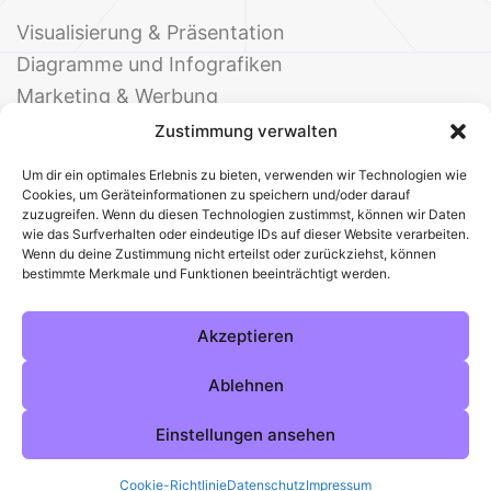
Visualisierung & Präsentation
Diagramme und Infografiken
Marketing & Werbung
Events & Einladungen
Zustimmung verwalten
Um dir ein optimales Erlebnis zu bieten, verwenden wir Technologien wie
Cookies, um Geräteinformationen zu speichern und/oder darauf
zuzugreifen. Wenn du diesen Technologien zustimmst, können wir Daten
wie das Surfverhalten oder eindeutige IDs auf dieser Website verarbeiten.
Wenn du deine Zustimmung nicht erteilst oder zurückziehst, können
bestimmte Merkmale und Funktionen beeinträchtigt werden.
© 2025 Deine Welt der Office-Vorlagen
Alle Vorlagen
Über uns
Kontakt
Akzeptieren
Impressum
Datenschutz
Cookies
Sitemap
AGB
Pinterest
Instagram
Facebook
Ablehnen
Einstellungen ansehen
Cookie-Richtlinie
Datenschutz
Impressum