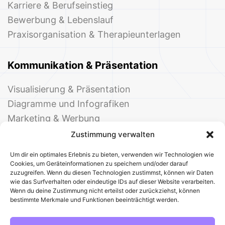
Karriere & Berufseinstieg
Bewerbung & Lebenslauf
Praxisorganisation & Therapieunterlagen
Kommunikation & Präsentation
Visualisierung & Präsentation
Diagramme und Infografiken
Marketing & Werbung
Events & Einladungen
Zustimmung verwalten
Um dir ein optimales Erlebnis zu bieten, verwenden wir Technologien wie
Cookies, um Geräteinformationen zu speichern und/oder darauf
zuzugreifen. Wenn du diesen Technologien zustimmst, können wir Daten
wie das Surfverhalten oder eindeutige IDs auf dieser Website verarbeiten.
Wenn du deine Zustimmung nicht erteilst oder zurückziehst, können
bestimmte Merkmale und Funktionen beeinträchtigt werden.
© 2025 Deine Welt der Office-Vorlagen
Alle Vorlagen
Über uns
Kontakt