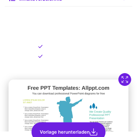
Kostenlose Vorlage zum
Download
Kostenloser Download
Direkt verfügbar
Vorlage herunterladen