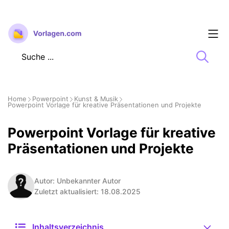
Zum
Inhalt
springen
Home
Powerpoint
Kunst & Musik
Powerpoint Vorlage für kreative Präsentationen und Projekte
Powerpoint Vorlage für kreative
Präsentationen und Projekte
Autor: Unbekannter Autor
Zuletzt aktualisiert: 18.08.2025
Inhaltsverzeichnis