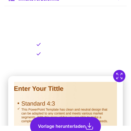
Kostenlose Vorlage zum
Download
Kostenloser Download
Direkt verfügbar
Vorlage herunterladen