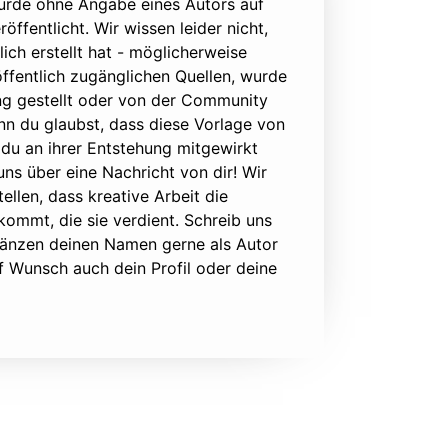
urde ohne Angabe eines Autors auf
öffentlicht. Wir wissen leider nicht,
lich erstellt hat - möglicherweise
ffentlich zugänglichen Quellen, wurde
ung gestellt oder von der Community
nn du glaubst, dass diese Vorlage von
du an ihrer Entstehung mitgewirkt
 uns über eine Nachricht von dir! Wir
ellen, dass kreative Arbeit die
ommt, die sie verdient. Schreib uns
rgänzen deinen Namen gerne als Autor
f Wunsch auch dein Profil oder deine