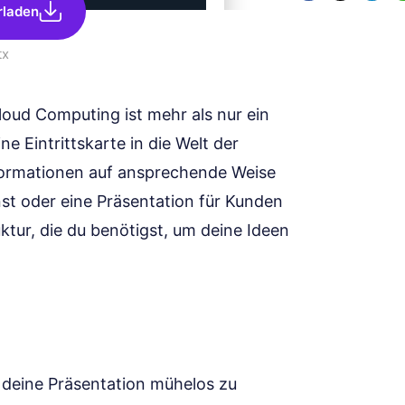
rladen
tx
loud Computing ist mehr als nur ein
e Eintrittskarte in die Welt der
nformationen auf ansprechende Weise
nst oder eine Präsentation für Kunden
ruktur, die du benötigst, um deine Ideen
ft, deine Präsentation mühelos zu