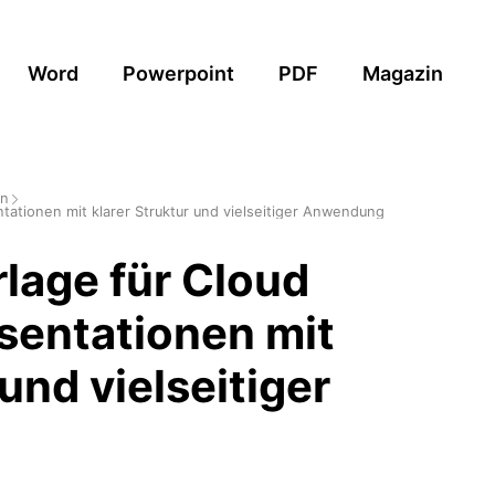
Word
Powerpoint
PDF
Magazin
en
tationen mit klarer Struktur und vielseitiger Anwendung
lage für Cloud
sentationen mit
 und vielseitiger