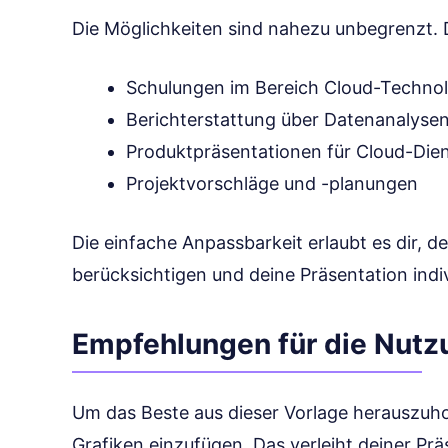
Die Möglichkeiten sind nahezu unbegrenzt. D
Schulungen im Bereich Cloud-Technol
Berichterstattung über Datenanalyse
Produktpräsentationen für Cloud-Die
Projektvorschläge und -planungen
Die einfache Anpassbarkeit erlaubt es dir, d
berücksichtigen und deine Präsentation indiv
Empfehlungen für die Nutz
Um das Beste aus dieser Vorlage herauszuhol
Grafiken einzufügen. Das verleiht deiner Pr