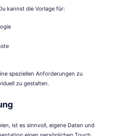
u kannst die Vorlage für:
ogie
n
nste
eine speziellen Anforderungen zu
iduell zu gestalten.
ung
en, ist es sinnvoll, eigene Daten und
äsentation einen persönlichen Touch