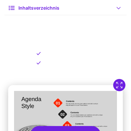
Inhaltsverzeichnis
Kostenlose Vorlage zum
Download
Kostenloser Download
Direkt verfügbar