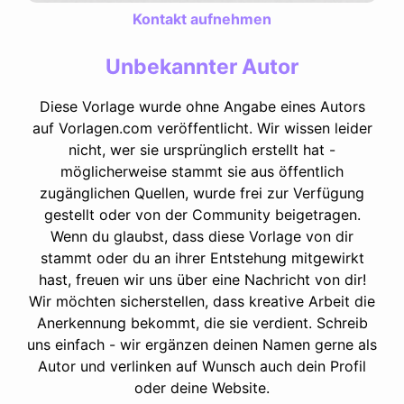
Kontakt aufnehmen
Unbekannter Autor
Diese Vorlage wurde ohne Angabe eines Autors
auf Vorlagen.com veröffentlicht. Wir wissen leider
nicht, wer sie ursprünglich erstellt hat -
möglicherweise stammt sie aus öffentlich
zugänglichen Quellen, wurde frei zur Verfügung
gestellt oder von der Community beigetragen.
Wenn du glaubst, dass diese Vorlage von dir
stammt oder du an ihrer Entstehung mitgewirkt
hast, freuen wir uns über eine Nachricht von dir!
Wir möchten sicherstellen, dass kreative Arbeit die
Anerkennung bekommt, die sie verdient. Schreib
uns einfach - wir ergänzen deinen Namen gerne als
Autor und verlinken auf Wunsch auch dein Profil
oder deine Website.