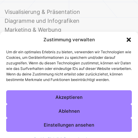
Visualisierung & Präsentation
Diagramme und Infografiken
Marketing & Werbung
Events & Einladungen
Zustimmung verwalten
Um dir ein optimales Erlebnis zu bieten, verwenden wir Technologien wie
Cookies, um Geräteinformationen zu speichern und/oder darauf
zuzugreifen. Wenn du diesen Technologien zustimmst, können wir Daten
wie das Surfverhalten oder eindeutige IDs auf dieser Website verarbeiten.
Wenn du deine Zustimmung nicht erteilst oder zurückziehst, können
bestimmte Merkmale und Funktionen beeinträchtigt werden.
© 2025 Deine Welt der Office-Vorlagen
Alle Vorlagen
Über uns
Kontakt
Akzeptieren
Impressum
Datenschutz
Cookies
Sitemap
AGB
Pinterest
Instagram
Facebook
Ablehnen
Einstellungen ansehen