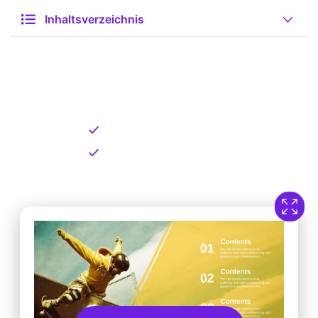
Inhaltsverzeichnis
Kostenlose Vorlage zum
Download
Kostenloser Download
Direkt verfügbar