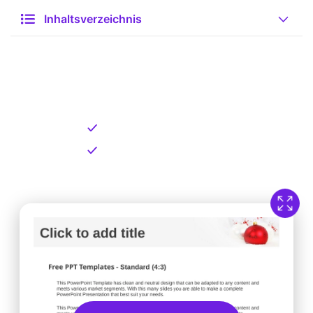
Inhaltsverzeichnis
Kostenlose Vorlage zum
Download
Kostenloser Download
Direkt verfügbar