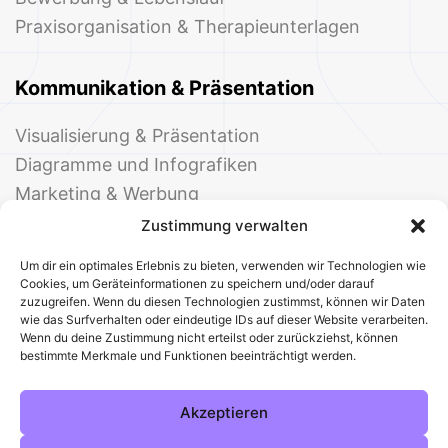
Praxisorganisation & Therapieunterlagen
Kommunikation & Präsentation
Visualisierung & Präsentation
Diagramme und Infografiken
Marketing & Werbung
Events & Einladungen
Zustimmung verwalten
Um dir ein optimales Erlebnis zu bieten, verwenden wir Technologien wie
Cookies, um Geräteinformationen zu speichern und/oder darauf
zuzugreifen. Wenn du diesen Technologien zustimmst, können wir Daten
wie das Surfverhalten oder eindeutige IDs auf dieser Website verarbeiten.
Wenn du deine Zustimmung nicht erteilst oder zurückziehst, können
bestimmte Merkmale und Funktionen beeinträchtigt werden.
© 2025 Deine Welt der Office-Vorlagen
Alle Vorlagen
Über uns
Kontakt
Akzeptieren
Impressum
Datenschutz
Cookies
Sitemap
AGB
Pinterest
Instagram
Facebook