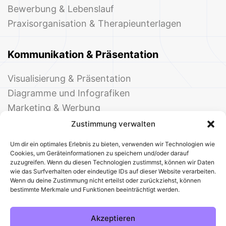
Bewerbung & Lebenslauf
Praxisorganisation & Therapieunterlagen
Kommunikation & Präsentation
Visualisierung & Präsentation
Diagramme und Infografiken
Marketing & Werbung
Events & Einladungen
Zustimmung verwalten
Um dir ein optimales Erlebnis zu bieten, verwenden wir Technologien wie
Cookies, um Geräteinformationen zu speichern und/oder darauf
zuzugreifen. Wenn du diesen Technologien zustimmst, können wir Daten
wie das Surfverhalten oder eindeutige IDs auf dieser Website verarbeiten.
Wenn du deine Zustimmung nicht erteilst oder zurückziehst, können
bestimmte Merkmale und Funktionen beeinträchtigt werden.
© 2025 Deine Welt der Office-Vorlagen
Alle Vorlagen
Über uns
Kontakt
Akzeptieren
Impressum
Datenschutz
Cookies
Sitemap
AGB