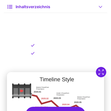
Inhaltsverzeichnis
Kostenlose Vorlage zum
Download
Kostenloser Download
Direkt verfügbar