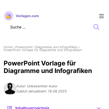
Zum
Inhalt
springen
Home
Powerpoint
Diagramme und Infografiken
PowerPoint Vorlage für Diagramme und Infografiken
PowerPoint Vorlage für
Diagramme und Infografiken
Autor: Unbekannter Autor
Zuletzt aktualisiert: 18.08.2025
Inhaltsverzeichnis