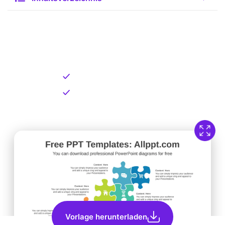
Kostenlose Vorlage zum
Download
Kostenloser Download
Direkt verfügbar
Vorlage herunterladen