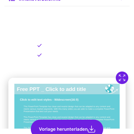
Kostenlose Vorlage zum
Download
Kostenloser Download
Direkt verfügbar
Vorlage herunterladen