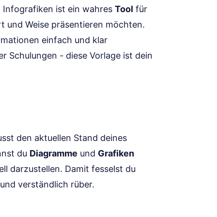
Infografiken ist ein wahres
Tool
für
Art und Weise präsentieren möchten.
ormationen einfach und klar
r Schulungen - diese Vorlage ist dein
musst den aktuellen Stand deines
annst du
Diagramme
und
Grafiken
ll darzustellen. Damit fesselst du
und verständlich rüber.