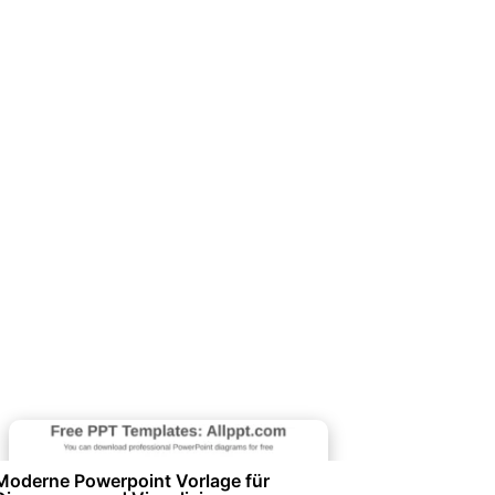
Diagramme und Infografiken
Moderne Powerpoint Vorlage für