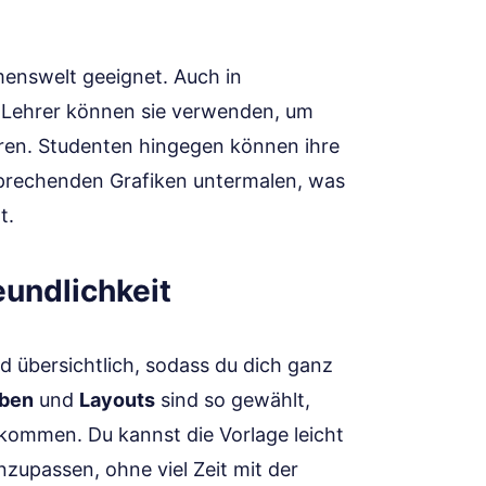
hmenswelt geeignet. Auch in
z. Lehrer können sie verwenden, um
eren. Studenten hingegen können ihre
prechenden Grafiken untermalen, was
t.
undlichkeit
d übersichtlich, sodass du dich ganz
rben
und
Layouts
sind so gewählt,
 kommen. Du kannst die Vorlage leicht
nzupassen, ohne viel Zeit mit der