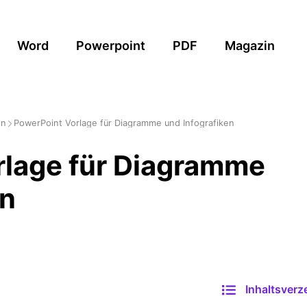
Word
Powerpoint
PDF
Magazin
en
PowerPoint Vorlage für Diagramme und Infografiken
rlage für Diagramme
en
Inhaltsverz