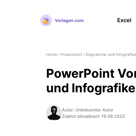
Zum
Inhalt
Excel
springen
Home
Powerpoint
Diagramme und Infografik
PowerPoint Vo
und Infografik
Autor: Unbekannter Autor
Zuletzt aktualisiert: 18.08.2025