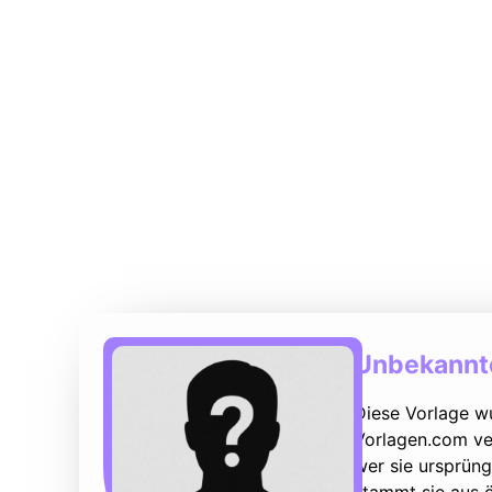
Unbekannte
Diese Vorlage w
Vorlagen.com ver
wer sie ursprüng