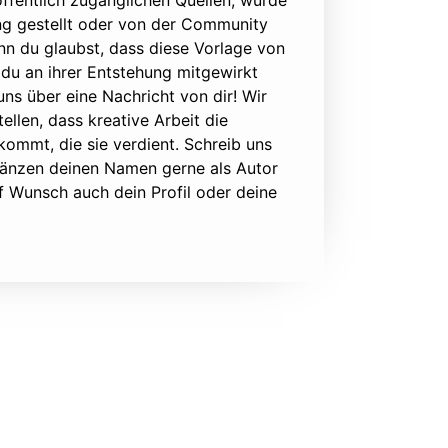
ffentlich zugänglichen Quellen, wurde
ung gestellt oder von der Community
nn du glaubst, dass diese Vorlage von
du an ihrer Entstehung mitgewirkt
 uns über eine Nachricht von dir! Wir
ellen, dass kreative Arbeit die
ommt, die sie verdient. Schreib uns
rgänzen deinen Namen gerne als Autor
f Wunsch auch dein Profil oder deine