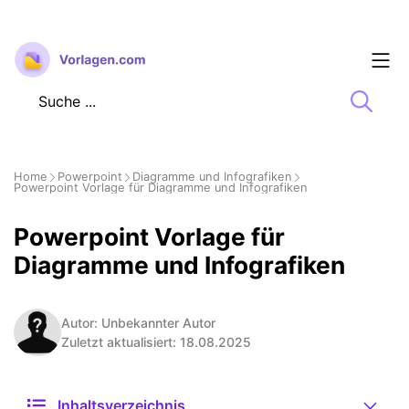
Zum
Inhalt
springen
Home
Powerpoint
Diagramme und Infografiken
Powerpoint Vorlage für Diagramme und Infografiken
Powerpoint Vorlage für
Diagramme und Infografiken
Autor: Unbekannter Autor
Zuletzt aktualisiert: 18.08.2025
Inhaltsverzeichnis