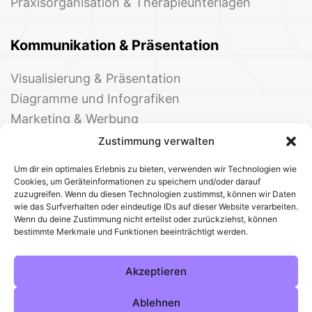
Praxisorganisation & Therapieunterlagen
Kommunikation & Präsentation
Visualisierung & Präsentation
Diagramme und Infografiken
Marketing & Werbung
Events & Einladungen
Zustimmung verwalten
Um dir ein optimales Erlebnis zu bieten, verwenden wir Technologien wie
Cookies, um Geräteinformationen zu speichern und/oder darauf
zuzugreifen. Wenn du diesen Technologien zustimmst, können wir Daten
wie das Surfverhalten oder eindeutige IDs auf dieser Website verarbeiten.
Wenn du deine Zustimmung nicht erteilst oder zurückziehst, können
bestimmte Merkmale und Funktionen beeinträchtigt werden.
© 2025 Deine Welt der Office-Vorlagen
Alle Vorlagen
Über uns
Kontakt
Akzeptieren
Impressum
Datenschutz
Cookies
Sitemap
AGB
Pinterest
Instagram
Facebook
Ablehnen