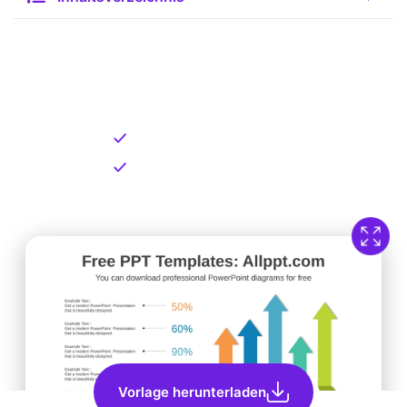
Kostenlose Vorlage zum
Download
Kostenloser Download
Direkt verfügbar
Vorlage herunterladen