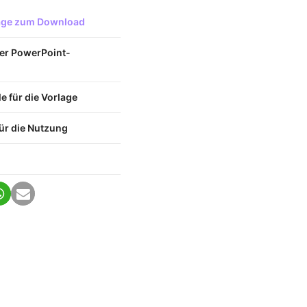
lage zum Download
ser PowerPoint-
 für die Vorlage
ür die Nutzung