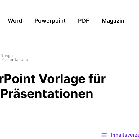
Word
Powerpoint
PDF
Magazin
iftung
e Präsentationen
Point Vorlage für
 Präsentationen
Inhaltsverz