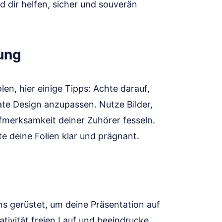
rd dir helfen, sicher und souverän
ung
en, hier einige Tipps: Achte darauf,
te Design anzupassen. Nutze Bilder,
fmerksamkeit deiner Zuhörer fesseln.
te deine Folien klar und prägnant.
ns gerüstet, um deine Präsentation auf
ativität freien Lauf und beeindrucke