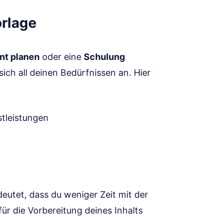
orlage
nt planen
oder eine
Schulung
ich all deinen Bedürfnissen an. Hier
stleistungen
eutet, dass du weniger Zeit mit der
ür die Vorbereitung deines Inhalts