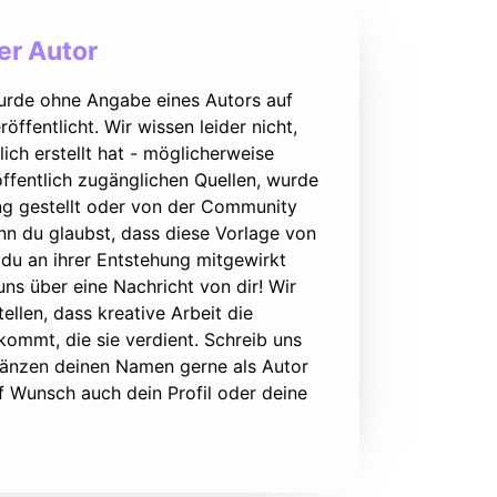
r Autor
urde ohne Angabe eines Autors auf
öffentlicht. Wir wissen leider nicht,
lich erstellt hat - möglicherweise
ffentlich zugänglichen Quellen, wurde
ung gestellt oder von der Community
nn du glaubst, dass diese Vorlage von
du an ihrer Entstehung mitgewirkt
 uns über eine Nachricht von dir! Wir
ellen, dass kreative Arbeit die
ommt, die sie verdient. Schreib uns
rgänzen deinen Namen gerne als Autor
f Wunsch auch dein Profil oder deine