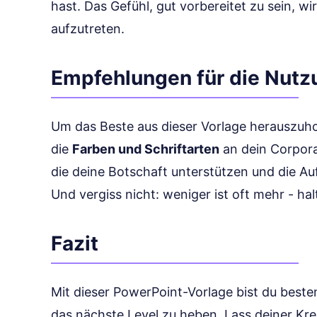
hast. Das Gefühl, gut vorbereitet zu sein, wi
aufzutreten.
Empfehlungen für die Nutz
Um das Beste aus dieser Vorlage herauszuhol
die
Farben und Schriftarten
an dein Corpora
die deine Botschaft unterstützen und die Au
Und vergiss nicht: weniger ist oft mehr - hal
Fazit
Mit dieser PowerPoint-Vorlage bist du beste
das nächste Level zu heben. Lass deiner Kre