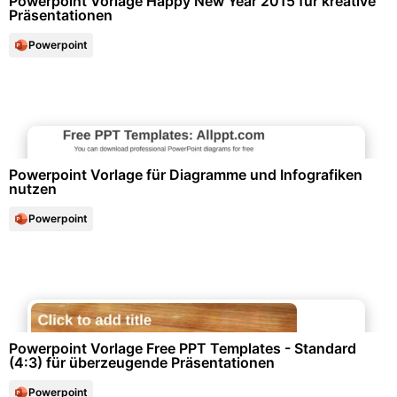
Powerpoint Vorlage Happy New Year 2015 für kreative
Präsentationen
Powerpoint
Büroorganisation & Beschriftung
Powerpoint Vorlage für Diagramme und Infografiken
nutzen
Powerpoint
Schule & Bildung
Powerpoint Vorlage Free PPT Templates - Standard
(4:3) für überzeugende Präsentationen
Powerpoint