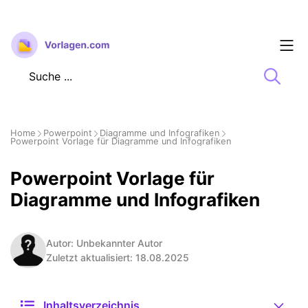
Zum
Inhalt
springen
Home
Powerpoint
Diagramme und Infografiken
Powerpoint Vorlage für Diagramme und Infografiken
Powerpoint Vorlage für
Diagramme und Infografiken
Autor: Unbekannter Autor
Zuletzt aktualisiert: 18.08.2025
Inhaltsverzeichnis