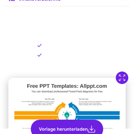
Kostenlose Vorlage zum
Download
Kostenloser Download
Direkt verfügbar
Vorlage herunterladen