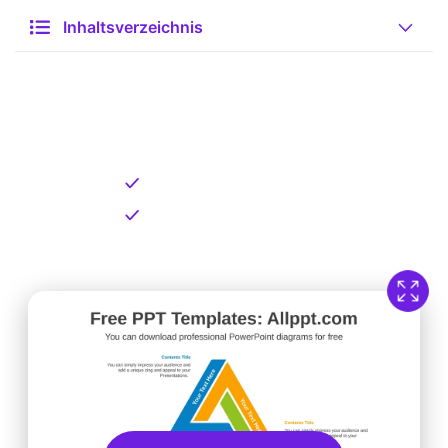
Inhaltsverzeichnis
Kostenlose Vorlage zum
Download
Kostenloser Download
Direkt verfügbar