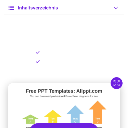
Inhaltsverzeichnis
Kostenlose Vorlage zum
Download
Kostenloser Download
Direkt verfügbar