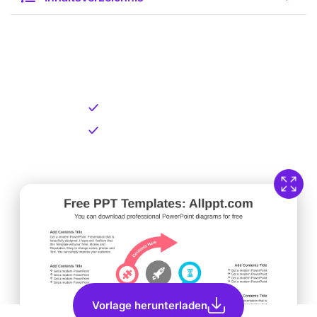
Kostenlose Vorlage zum
Download
Kostenloser Download
Direkt verfügbar
Vorlage herunterladen