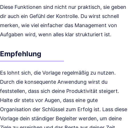
Diese Funktionen sind nicht nur praktisch, sie geben
dir auch ein Gefühl der Kontrolle. Du wirst schnell
merken, wie viel einfacher das Management von
Aufgaben wird, wenn alles klar strukturiert ist.
Empfehlung
Es lohnt sich, die Vorlage regelmäßig zu nutzen.
Durch die konsequente Anwendung wirst du
feststellen, dass sich deine Produktivität steigert.
Halte dir stets vor Augen, dass eine gute
Organisation der Schlüssel zum Erfolg ist. Lass diese
Vorlage dein ständiger Begleiter werden, um deine
Ziele zu erreichen und das Beste aus deiner Zeit