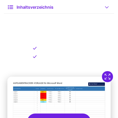
Inhaltsverzeichnis
Kostenlose Vorlage zum
Download
Kostenloser Download
Direkt verfügbar