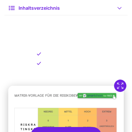
Inhaltsverzeichnis
Kostenlose Vorlage zum
Download
Kostenloser Download
Direkt verfügbar