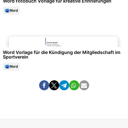
Word Fotobuch Vorlage für kreative Erinnerungen
Word
Bewerbung & Lebenslauf
Word Vorlage für die Kündigung der Mitgliedschaft im
Sportverein
Word