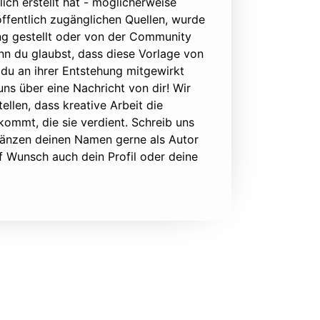
lich erstellt hat - möglicherweise
ffentlich zugänglichen Quellen, wurde
ung gestellt oder von der Community
nn du glaubst, dass diese Vorlage von
du an ihrer Entstehung mitgewirkt
 uns über eine Nachricht von dir! Wir
ellen, dass kreative Arbeit die
ommt, die sie verdient. Schreib uns
rgänzen deinen Namen gerne als Autor
f Wunsch auch dein Profil oder deine