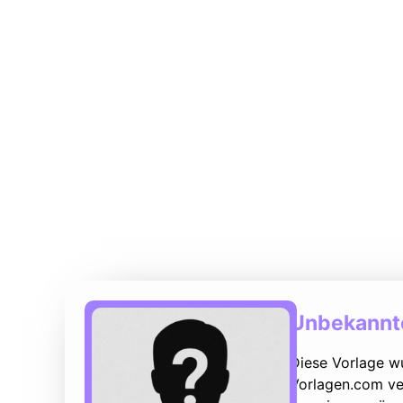
Unbekannte
Diese Vorlage w
Vorlagen.com ver