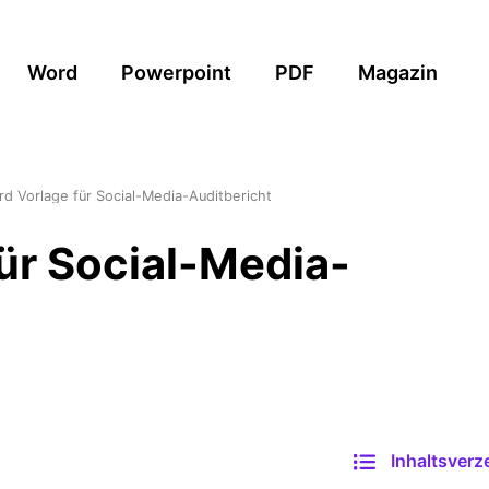
Word
Powerpoint
PDF
Magazin
d Vorlage für Social-Media-Auditbericht
ür Social-Media-
Inhaltsverz