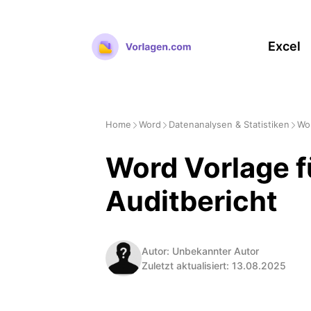
Zum
Inhalt
Excel
springen
Home
Word
Datenanalysen & Statistiken
Wor
Word Vorlage f
Auditbericht
Autor: Unbekannter Autor
Zuletzt aktualisiert: 13.08.2025