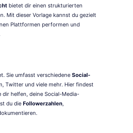
cht
bietet dir einen strukturierten
n. Mit dieser Vorlage kannst du gezielt
denen Plattformen performen und
.
tet. Sie umfasst verschiedene
Social-
 Twitter und viele mehr. Hier findest
 dir helfen, deine Social-Media-
nst du die
Followerzahlen
,
okumentieren.