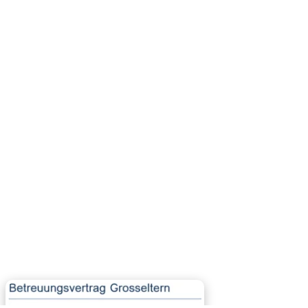
Familienunterlagen & Chroniken