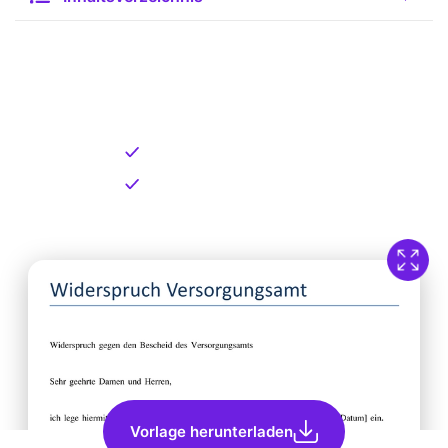
Kostenlose Vorlage zum
Download
Kostenloser Download
Direkt verfügbar
Vorlage herunterladen