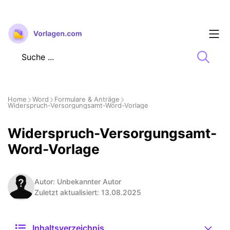
Zum
Inhalt
springen
Home
Word
Formulare & Anträge
Widerspruch-Versorgungsamt-Word-Vorlage
Widerspruch-Versorgungsamt-
Word-Vorlage
Autor: Unbekannter Autor
Zuletzt aktualisiert: 13.08.2025
Inhaltsverzeichnis