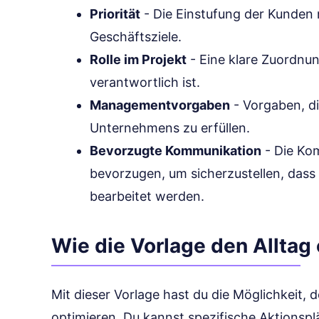
Priorität
- Die Einstufung der Kunden n
Geschäftsziele.
Rolle im Projekt
- Eine klare Zuordnu
verantwortlich ist.
Managementvorgaben
- Vorgaben, di
Unternehmens zu erfüllen.
Bevorzugte Kommunikation
- Die Ko
bevorzugen, um sicherzustellen, dass 
bearbeitet werden.
Wie die Vorlage den Alltag 
Mit dieser Vorlage hast du die Möglichkeit,
optimieren. Du kannst spezifische Aktionsp