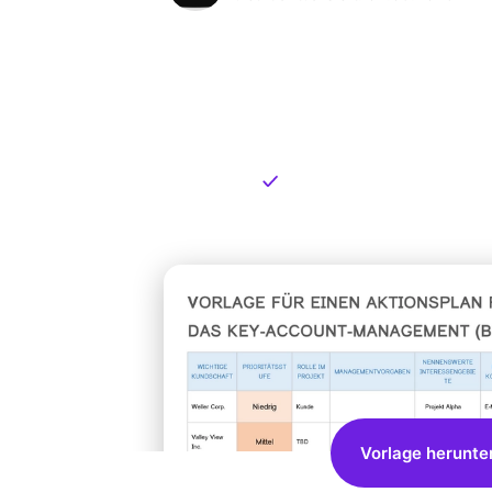
Kostenlose
zum Dow
Kostenloser Download
Vorlage herunte