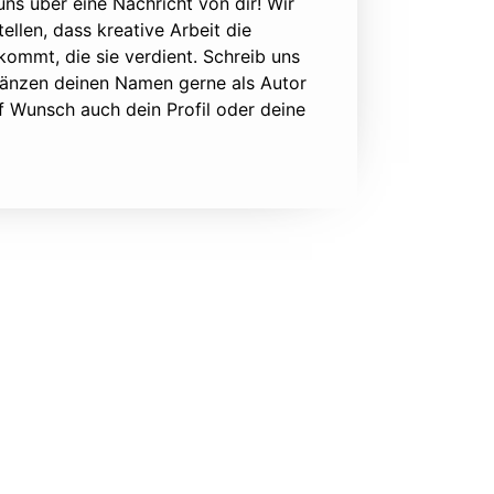
 uns über eine Nachricht von dir! Wir
ellen, dass kreative Arbeit die
ommt, die sie verdient. Schreib uns
rgänzen deinen Namen gerne als Autor
f Wunsch auch dein Profil oder deine