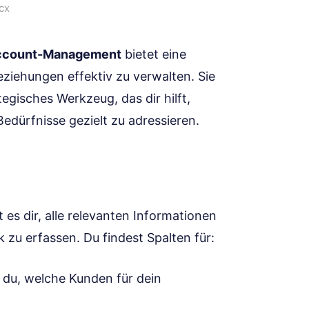
cx
Account-Management
bietet eine
eziehungen effektiv zu verwalten. Sie
tegisches Werkzeug, das dir hilft,
edürfnisse gezielt zu adressieren.
t es dir, alle relevanten Informationen
 zu erfassen. Du findest Spalten für:
t du, welche Kunden für dein