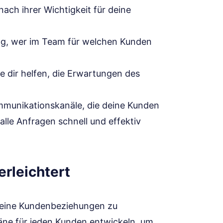
ach ihrer Wichtigkeit für deine
ng, wer im Team für welchen Kunden
e dir helfen, die Erwartungen des
mmunikationskanäle, die deine Kunden
alle Anfragen schnell und effektiv
erleichtert
 deine Kundenbeziehungen zu
läne für jeden Kunden entwickeln, um