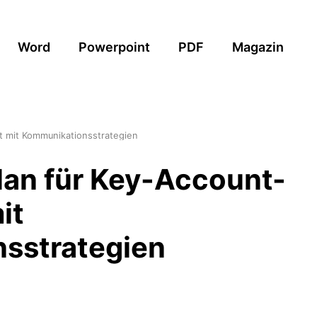
Word
Powerpoint
PDF
Magazin
 mit Kommunikationsstrategien
lan für Key-Account-
it
sstrategien