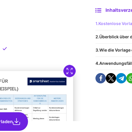
Inhaltsverz
 Vorlage
Kostenlose Vor
nload
Überblick über 
Direkt verfügbar
Wie die Vorlage 
Anwendungsfälle
rladen