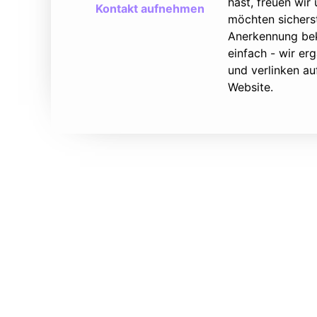
hast, freuen wir
Kontakt aufnehmen
möchten sicherst
Anerkennung bek
einfach - wir e
und verlinken au
Website.