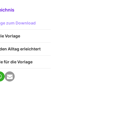
eichnis
lage zum Download
die Vorlage
den Alltag erleichtert
 für die Vorlage