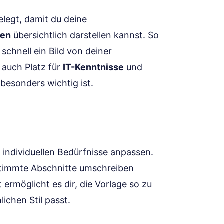
elegt, damit du deine
ten
übersichtlich darstellen kannst. So
 schnell ein Bild von deiner
 auch Platz für
IT-Kenntnisse
und
 besonders wichtig ist.
 individuellen Bedürfnisse anpassen.
estimmte Abschnitte umschreiben
t ermöglicht es dir, die Vorlage so zu
ichen Stil passt.