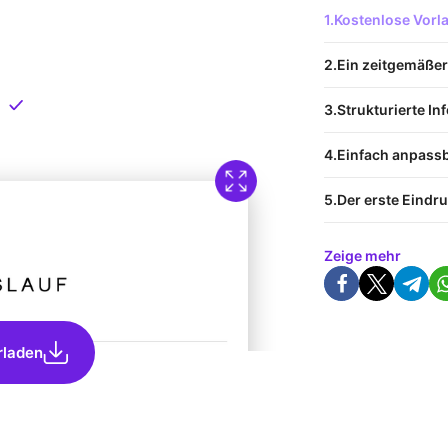
 Vorlage
Kostenlose Vor
nload
Ein zeitgemäßer 
Direkt verfügbar
Strukturierte I
Einfach anpass
Der erste Eindru
Zeige mehr
rladen