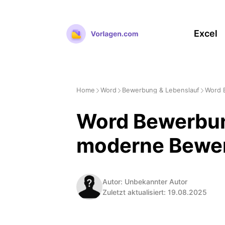
Zum
Inhalt
Excel
springen
Home
Word
Bewerbung & Lebenslauf
Word 
Word Bewerbun
moderne Bewe
Autor: Unbekannter Autor
Zuletzt aktualisiert: 19.08.2025