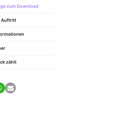
lage zum Download
Auftritt
nformationen
bar
ck zählt