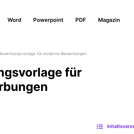
Word
Powerpoint
PDF
Magazin
Bewerbungsvorlage für moderne Bewerbungen
gsvorlage für
rbungen
Inhaltsverz