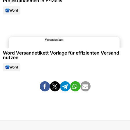
Projektanahmen in E-Mails
Word
Büroorganisation & Beschriftung
Word Versandetikett Vorlage für effizienten Versand
nutzen
Word