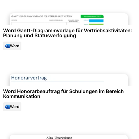
Projektmanagement & -planung
Word Gantt-Diagrammvorlage für Vertriebsaktivitäten:
Planung und Statusverfolgung
Word
Personalwesen & HR-Management
Word Honorarbeauftrag für Schulungen im Bereich
Kommunikation
Word
Arbeitsschutz & Sicherheit