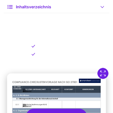
Inhaltsverzeichnis
Kostenlose Vorlage zum
Download
Kostenloser Download
Direkt verfügbar