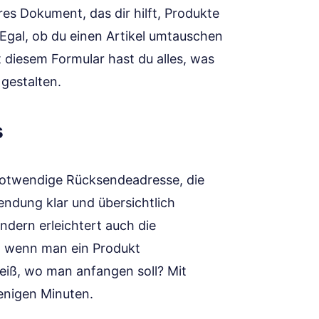
es Dokument, das dir hilft, Produkte
Egal, ob du einen Artikel umtauschen
 diesem Formular hast du alles, was
gestalten.
s
notwendige Rücksendeadresse, die
ndung klar und übersichtlich
ondern erleichtert auch die
n, wenn man ein Produkt
eiß, wo man anfangen soll? Mit
enigen Minuten.