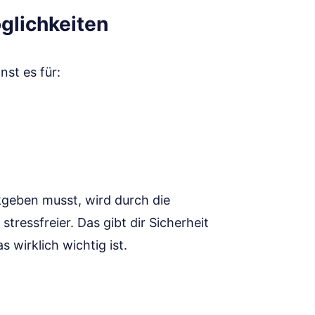
lichkeiten
nst es für:
ckgeben musst, wird durch die
ressfreier. Das gibt dir Sicherheit
 wirklich wichtig ist.