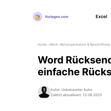
Zum
Inhalt
Excel
springen
Home
Word
Büroorganisation & Beschriftung
Word Rücksend
einfache Rück
Autor: Unbekannter Autor
Zuletzt aktualisiert: 13.08.2025