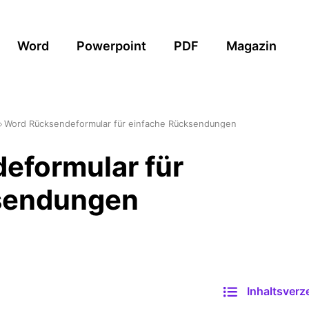
Word
Powerpoint
PDF
Magazin
Word Rücksendeformular für einfache Rücksendungen
eformular für
sendungen
Inhaltsverz