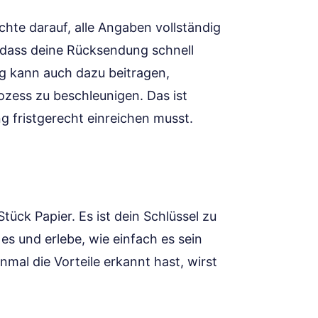
hte darauf, alle Angaben vollständig
, dass deine Rücksendung schnell
ng kann auch dazu beitragen,
zess zu beschleunigen. Das ist
 fristgerecht einreichen musst.
tück Papier. Es ist dein Schlüssel zu
s und erlebe, wie einfach es sein
al die Vorteile erkannt hast, wirst