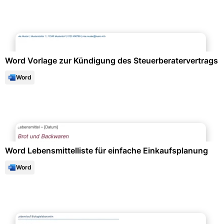
Personalwesen & HR-Management
Word Vorlage zur Kündigung des Steuerberatervertrags
Word
Listen & Checklisten
Word Lebensmittelliste für einfache Einkaufsplanung
Word
Bewerbung & Lebenslauf