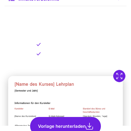
Kostenlose Vorlage zum
Download
Kostenloser Download
Direkt verfügbar
Vorlage herunterladen