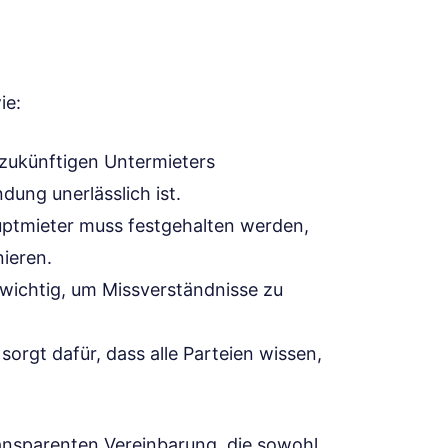
ie:
zukünftigen Untermieters
dung unerlässlich ist.
ptmieter muss festgehalten werden,
nieren.
t wichtig, um Missverständnisse zu
orgt dafür, dass alle Parteien wissen,
ansparenten Vereinbarung, die sowohl