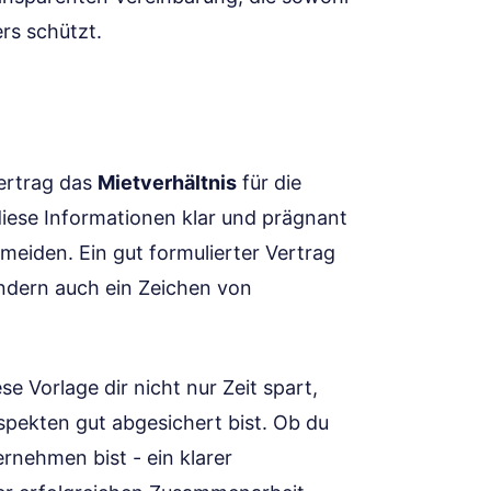
rs schützt.
Vertrag das
Mietverhältnis
für die
 diese Informationen klar und prägnant
meiden. Ein gut formulierter Vertrag
ondern auch ein Zeichen von
 Vorlage dir nicht nur Zeit spart,
Aspekten gut abgesichert bist. Ob du
ernehmen bist - ein klarer