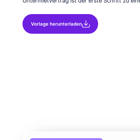
Untermietvertrag ist der erste Schritt zu e
Vorlage herunterladen