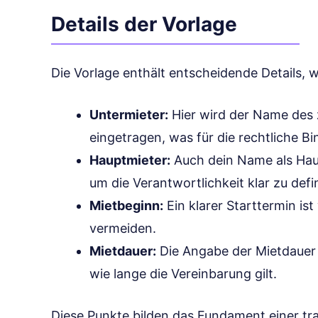
Details der Vorlage
Die Vorlage enthält entscheidende Details, w
Untermieter:
Hier wird der Name des 
eingetragen, was für die rechtliche Bin
Hauptmieter:
Auch dein Name als Hau
um die Verantwortlichkeit klar zu defi
Mietbeginn:
Ein klarer Starttermin is
vermeiden.
Mietdauer:
Die Angabe der Mietdauer s
wie lange die Vereinbarung gilt.
Diese Punkte bilden das Fundament einer tr