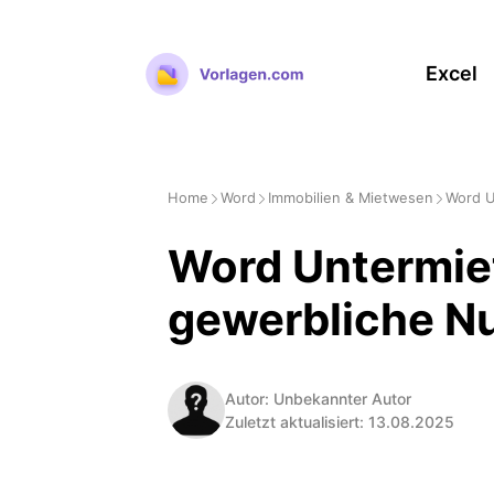
Zum
Inhalt
Excel
springen
Home
Word
Immobilien & Mietwesen
Word U
Word Untermiet
gewerbliche N
Autor: Unbekannter Autor
Zuletzt aktualisiert: 13.08.2025