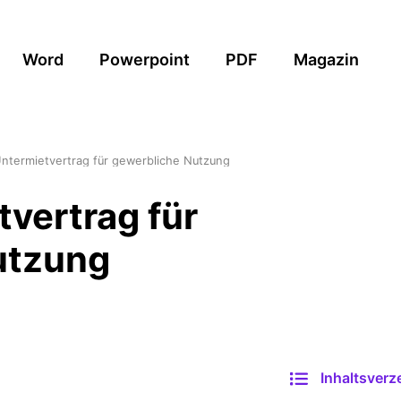
Word
Powerpoint
PDF
Magazin
ntermietvertrag für gewerbliche Nutzung
vertrag für
utzung
Inhaltsverz