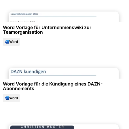
Personalwesen & HR-Management
Word Vorlage für Unternehmenswiki zur
Teamorganisation
Word
Formulare & Anträge
Word Vorlage für die Kündigung eines DAZN-
Abonnements
Word
Bewerbung & Lebenslauf