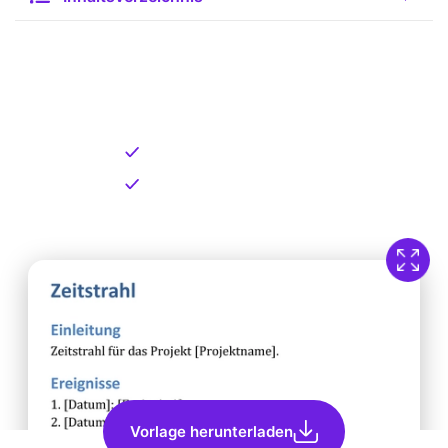
Kostenlose Vorlage zum
Download
Kostenloser Download
Direkt verfügbar
Vorlage herunterladen