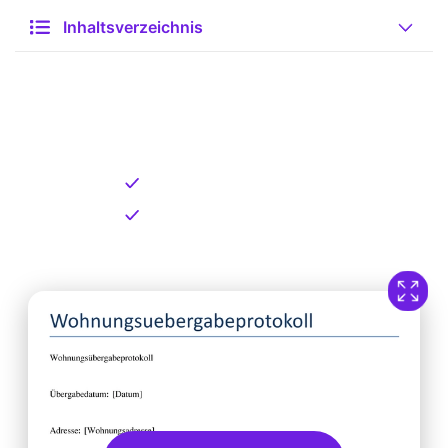
Inhaltsverzeichnis
Kostenlose Vorlage zum
Download
Kostenloser Download
Direkt verfügbar