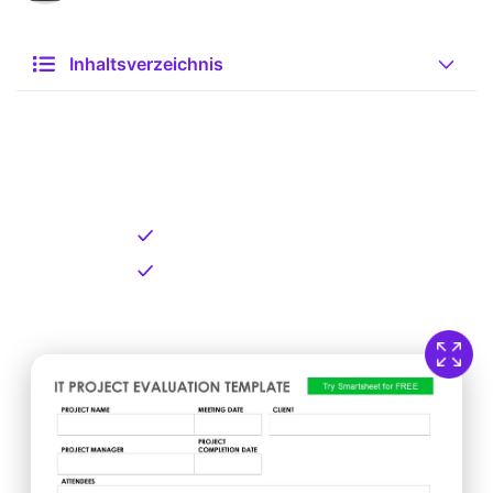
Inhaltsverzeichnis
Kostenlose Vorlage zum
Download
Kostenloser Download
Direkt verfügbar