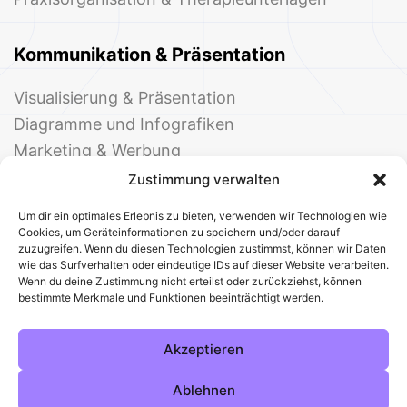
Kommunikation & Präsentation
Visualisierung & Präsentation
Diagramme und Infografiken
Marketing & Werbung
Events & Einladungen
Zustimmung verwalten
Um dir ein optimales Erlebnis zu bieten, verwenden wir Technologien wie
Cookies, um Geräteinformationen zu speichern und/oder darauf
zuzugreifen. Wenn du diesen Technologien zustimmst, können wir Daten
wie das Surfverhalten oder eindeutige IDs auf dieser Website verarbeiten.
Wenn du deine Zustimmung nicht erteilst oder zurückziehst, können
bestimmte Merkmale und Funktionen beeinträchtigt werden.
© 2025 Deine Welt der Office-Vorlagen
Alle Vorlagen
Über uns
Kontakt
Akzeptieren
Impressum
Datenschutz
Cookies
Sitemap
AGB
Pinterest
Instagram
Facebook
Ablehnen