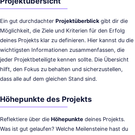
Projektübersicht
Ein gut durchdachter
Projektüberblick
gibt dir die
Möglichkeit, die Ziele und Kriterien für den Erfolg
deines Projekts klar zu definieren. Hier kannst du die
wichtigsten Informationen zusammenfassen, die
jeder Projektbeteiligte kennen sollte. Die Übersicht
hilft, den Fokus zu behalten und sicherzustellen,
dass alle auf dem gleichen Stand sind.
Höhepunkte des Projekts
Reflektiere über die
Höhepunkte
deines Projekts.
Was ist gut gelaufen? Welche Meilensteine hast du