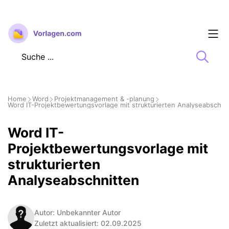
Zum
Inhalt
springen
Home
Word
Projektmanagement & -planung
Word IT-Projektbewertungsvorlage mit strukturierten Analyseabschni
Word IT-
Projektbewertungsvorlage mit
strukturierten
Analyseabschnitten
Autor: Unbekannter Autor
Zuletzt aktualisiert: 02.09.2025