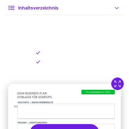
Inhaltsverzeichnis
Kostenlose Vorlage zum
Download
Kostenloser Download
Direkt verfügbar