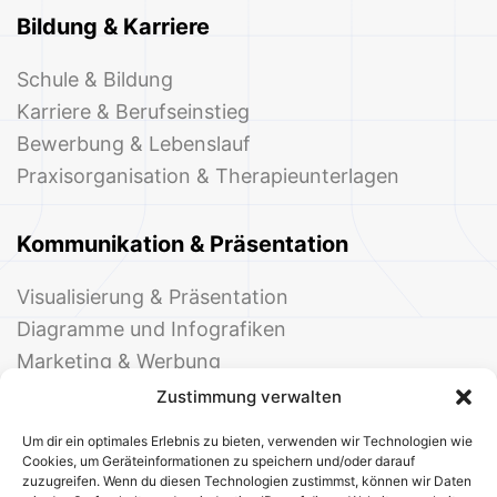
Bildung & Karriere
Schule & Bildung
Karriere & Berufseinstieg
Bewerbung & Lebenslauf
Praxisorganisation & Therapieunterlagen
Kommunikation & Präsentation
Visualisierung & Präsentation
Diagramme und Infografiken
Marketing & Werbung
Events & Einladungen
Zustimmung verwalten
Um dir ein optimales Erlebnis zu bieten, verwenden wir Technologien wie
Cookies, um Geräteinformationen zu speichern und/oder darauf
zuzugreifen. Wenn du diesen Technologien zustimmst, können wir Daten