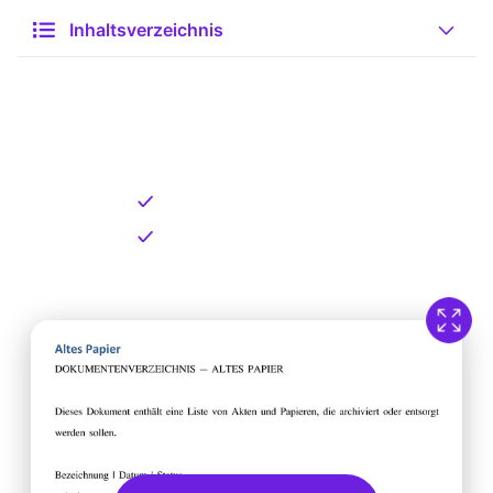
Inhaltsverzeichnis
Kostenlose Vorlage zum
Download
Kostenloser Download
Direkt verfügbar