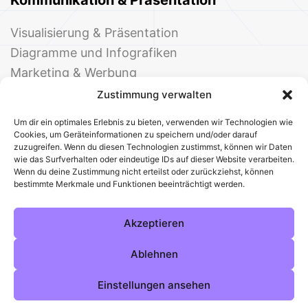
Kommunikation & Präsentation
Visualisierung & Präsentation
Diagramme und Infografiken
Marketing & Werbung
Events & Einladungen
Zustimmung verwalten
Um dir ein optimales Erlebnis zu bieten, verwenden wir Technologien wie
Cookies, um Geräteinformationen zu speichern und/oder darauf
zuzugreifen. Wenn du diesen Technologien zustimmst, können wir Daten
wie das Surfverhalten oder eindeutige IDs auf dieser Website verarbeiten.
Wenn du deine Zustimmung nicht erteilst oder zurückziehst, können
bestimmte Merkmale und Funktionen beeinträchtigt werden.
© 2025 Deine Welt der Office-Vorlagen
Alle Vorlagen
Über uns
Kontakt
Akzeptieren
Impressum
Datenschutz
Cookies
Sitemap
AGB
Pinterest
Instagram
Facebook
Ablehnen
Einstellungen ansehen