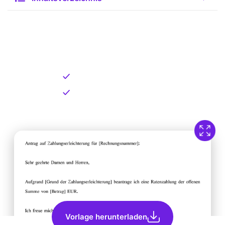
Kostenlose Vorlage zum
Download
Kostenloser Download
Direkt verfügbar
Vorlage herunterladen