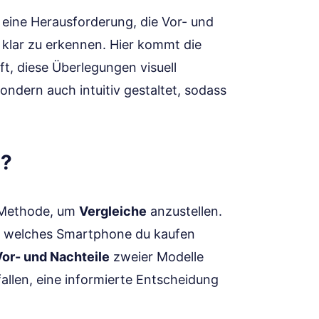
t eine Herausforderung, die Vor- und
klar zu erkennen. Hier kommt die
ilft, diese Überlegungen visuell
 sondern auch intuitiv gestaltet, sodass
m?
 Methode, um
Vergleiche
anzustellen.
ng, welches Smartphone du kaufen
Vor- und Nachteile
zweier Modelle
fallen, eine informierte Entscheidung