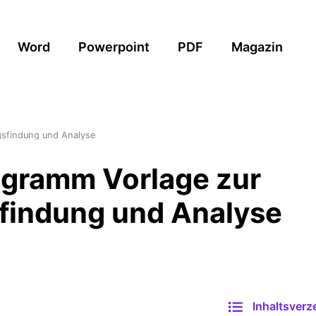
Word
Powerpoint
PDF
Magazin
sfindung und Analyse
gramm Vorlage zur
findung und Analyse
Inhaltsverz