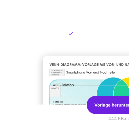
Kostenlose
zum Dow
Kostenloser Download
Vorlage herunte
444 KB
.d