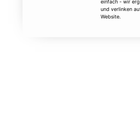
einfach - wir e
und verlinken au
Website.