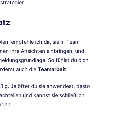
strategien.
atz
en, empfehle ich dir, sie in Team-
nen ihre Ansichten einbringen, und
idungsgrundlage. So fühlst du dich
örderst auch die
Teamarbeit
.
ßig. Je öfter du sie anwendest, desto
chteilen und kannst sie schließlich
nden.