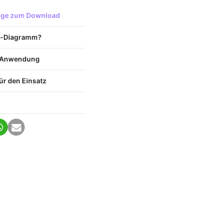
lage zum Download
n-Diagramm?
d Anwendung
r den Einsatz