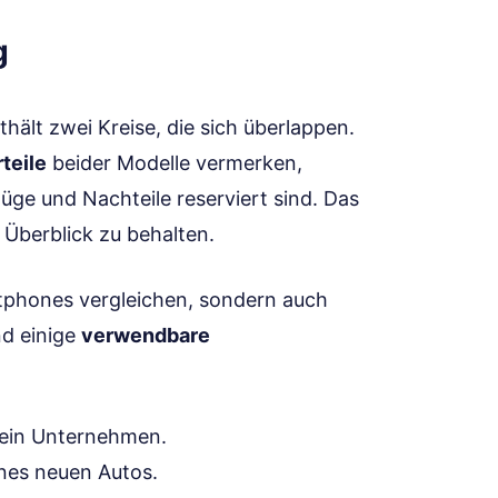
g
thält zwei Kreise, die sich überlappen.
teile
beider Modelle vermerken,
üge und Nachteile reserviert sind. Das
en Überblick zu behalten.
rtphones vergleichen, sondern auch
nd einige
verwendbare
dein Unternehmen.
nes neuen Autos.