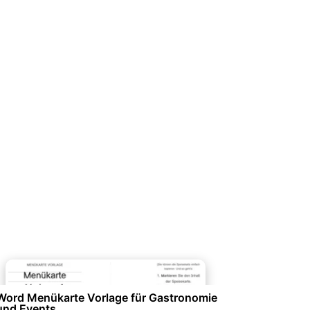
Events & Einladungen
Word Menükarte Vorlage für Gastronomie
und Events