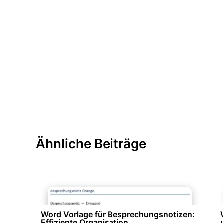
Ähnliche Beiträge
Büroorganisation & Beschriftung
Word Vorlage für Besprechungsnotizen:
Effiziente Organisation