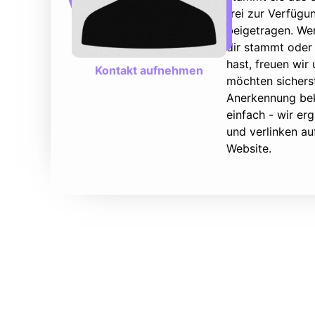
frei zur Verfüg
beigetragen. We
dir stammt oder 
hast, freuen wir
Kontakt aufnehmen
möchten sicherst
Anerkennung bek
einfach - wir e
und verlinken au
Website.