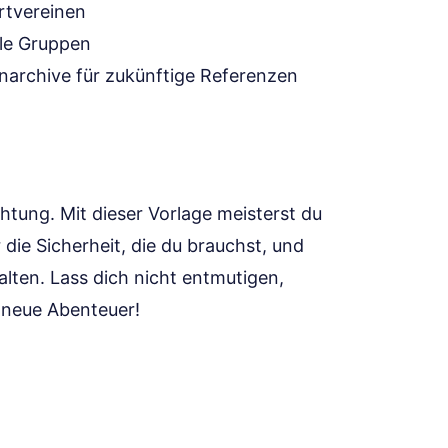
rtvereinen
le Gruppen
narchive für zukünftige Referenzen
chtung. Mit dieser Vorlage meisterst du
 die Sicherheit, die du brauchst, und
stalten. Lass dich nicht entmutigen,
r neue Abenteuer!