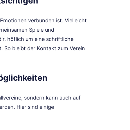
sichtigen
Emotionen verbunden ist. Vielleicht
emeinsamen Spiele und
r, höflich um eine schriftliche
bt. So bleibt der Kontakt zum Verein
glichkeiten
allvereine, sondern kann auch auf
rden. Hier sind einige