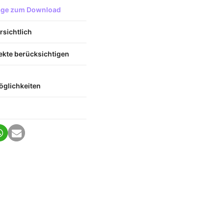
lage zum Download
rsichtlich
ekte berücksichtigen
glichkeiten