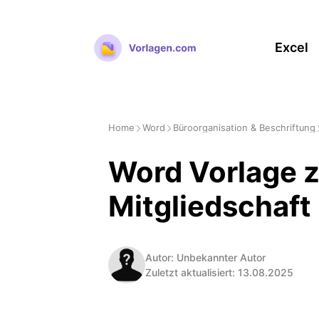
Zum
Inhalt
Excel
springen
Home
Word
Büroorganisation & Beschriftung
Word Vorlage z
Mitgliedschaft
Autor: Unbekannter Autor
Zuletzt aktualisiert: 13.08.2025