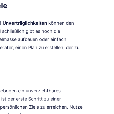
ele
g!
Unverträglichkeiten
können den
chließlich gibt es noch die
elmasse aufbauen oder einfach
rater, einen Plan zu erstellen, der zu
esebogen ein unverzichtbares
r ist der erste Schritt zu einer
persönlichen Ziele zu erreichen. Nutze