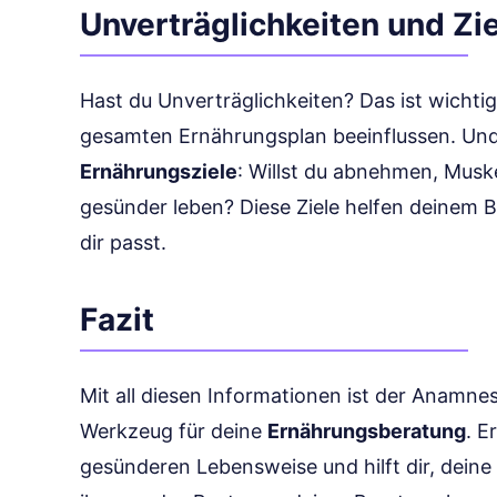
Unverträglichkeiten und Zi
Hast du Unverträglichkeiten? Das ist wichti
gesamten Ernährungsplan beeinflussen. Und s
Ernährungsziele
: Willst du abnehmen, Musk
gesünder leben? Diese Ziele helfen deinem Be
dir passt.
Fazit
Mit all diesen Informationen ist der Anamn
Werkzeug für deine
Ernährungsberatung
. E
gesünderen Lebensweise und hilft dir, deine 