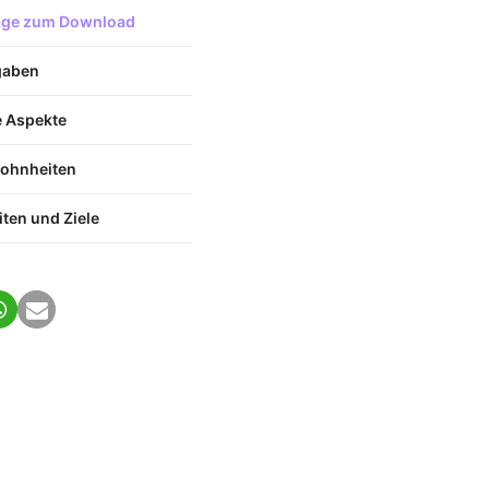
lage zum Download
gaben
e Aspekte
ohnheiten
iten und Ziele