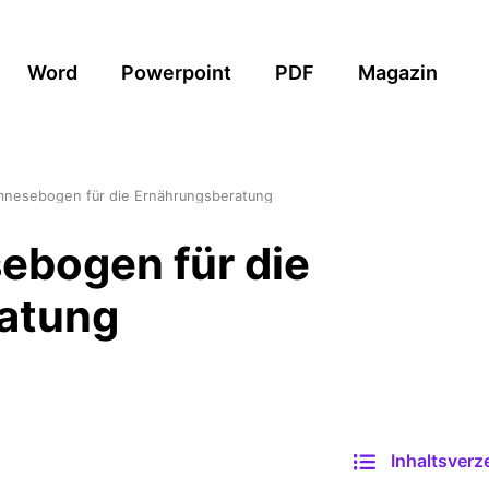
Word
Powerpoint
PDF
Magazin
nesebogen für die Ernährungsberatung
bogen für die
atung
Inhaltsverz