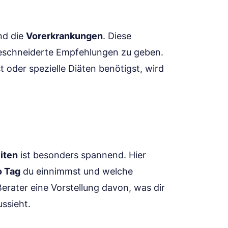
nd die
Vorerkrankungen
. Diese
eschneiderte Empfehlungen zu geben.
t oder spezielle Diäten benötigst, wird
iten
ist besonders spannend. Hier
o Tag
du einnimmst und welche
erater eine Vorstellung davon, was dir
ssieht.