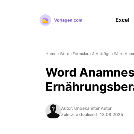
Zum
Inhalt
Excel
springen
Home
Word
Formulare & Anträge
Word Anam
Word Anamnese
Ernährungsber
Autor: Unbekannter Autor
Zuletzt aktualisiert: 13.08.2025