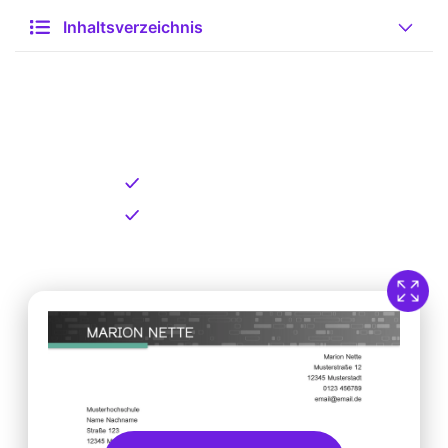
Inhaltsverzeichnis
Kostenlose Vorlage zum
Download
Kostenloser Download
Direkt verfügbar